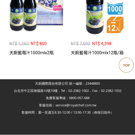
NT$ 1,250
NT$ 800
NT$ 7,500
NT$ 4,398
天廚藍莓汁1000mlx2瓶
天廚藍莓汁1000mlx12瓶/箱
天廚國際股份有限公司 統一編號：23448805
台北市中正區衡陽路10號10樓，Tel：02-2382-1002，Fax：02-2382-1032
免費客服專線：0800-057-688
客服信箱：service@royalchef.com.tw
客服時間：週一至週五8:30-12:00 / 13:00-17:30（例假日除外）