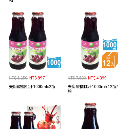
箱
NT$ 1,250
NT$ 897
NT$ 7,500
NT$ 4,399
天廚酸櫻桃汁1000mlx2瓶
天廚酸櫻桃汁1000mlx12瓶/
箱