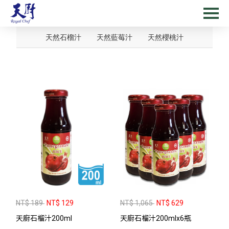
天然石榴汁
天然藍莓汁
天然櫻桃汁
NT$ 189
NT$ 129
NT$ 1,065
NT$ 629
天廚石榴汁200ml
天廚石榴汁200mlx6瓶