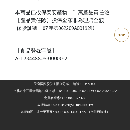
本商品已投保泰安產物一千萬產品責任險
【產品責任險】投保金額非為理賠金額
保險証號：
07 字第062209A00192號
【食品登錄字號】
A-123448805-00000-2
天廚國際股份有限公司 統一編號：23448805
台北市中正區衡陽路10號10樓，Tel：02-2382-1002，Fax：02-2382-1032
免費客服專線：0800-057-688
客服信箱：service@royalchef.com.tw
客服時間：週一至週五8:30-12:00 / 13:00-17:30（例假日除外）