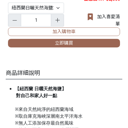
加入喜愛清
單
加入購物車
立即購買
商品詳細說明
【紐西蘭 日曬天然海鹽】
對自己和家人好一點
※來自天然純淨的紐西蘭海域
※取自庫克海峽深層南太平洋海水
※無人工添加保存最自然風味