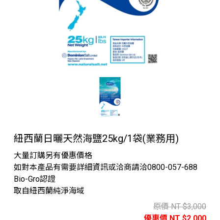
紐西蘭日曬天然海鹽25kg/1袋(業務用)
大量訂購另有優惠價格
如對本產品有需要詳細資訊或洽商請洽0800-057-688
Bio-Gro認證
取自紐西蘭純淨海域
原價 NT $3,000
優惠價 NT $2,000