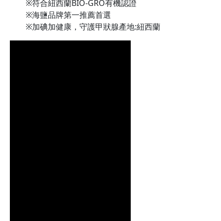
※符合紐西蘭BIO-GRO有機認證
※海鹽品牌第一推薦首選
※加碘加健康，守護甲狀腺產地:紐西蘭