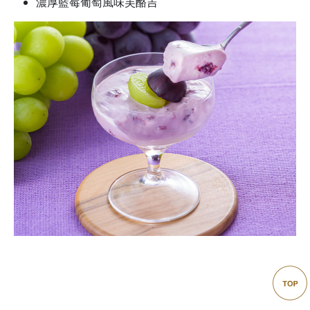
濃厚藍莓葡萄風味芙酪吉