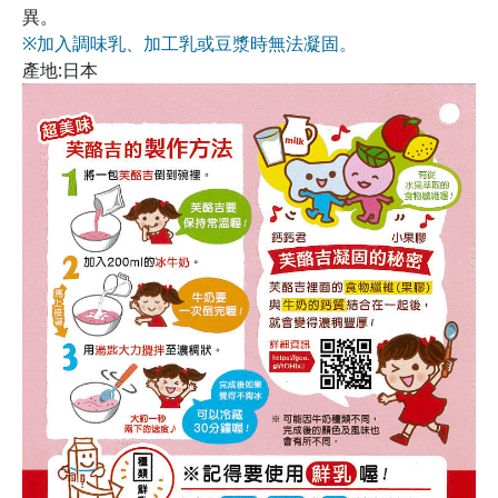
異。
※加入調味乳、加工乳或豆漿時無法凝固。
產地:日本